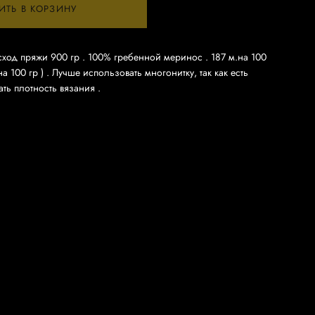
ИТЬ В КОРЗИНУ
сход пряжи 900 гр . 100% гребенной меринос . 187 м.на 100
.на 100 гр ) . Лучше использовать многонитку, так как есть
ть плотность вязания .